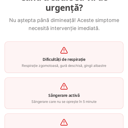
urgență?
Nu aștepta până dimineață! Aceste simptome
necesită intervenție imediată.
Dificultăți de respirație
Respirație zgomotoasă, gură deschisă, gingii albastre
Sângerare activă
Sângerare care nu se oprește în 5 minute