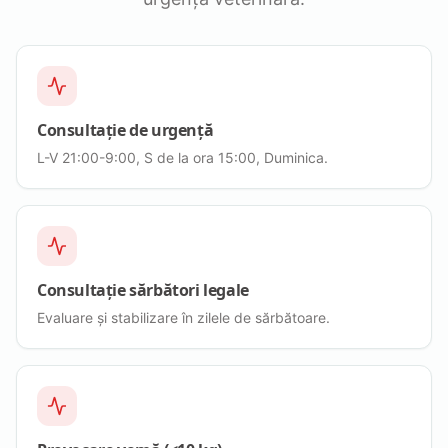
Consultație de urgență
L-V 21:00-9:00, S de la ora 15:00, Duminica.
Consultație sărbători legale
Evaluare și stabilizare în zilele de sărbătoare.