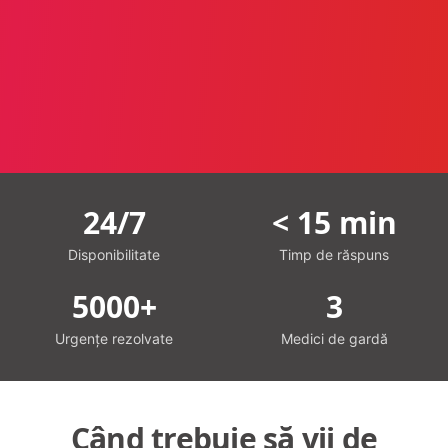
24/7
< 15 min
Disponibilitate
Timp de răspuns
5000+
3
Urgențe rezolvate
Medici de gardă
Când trebuie să vii de