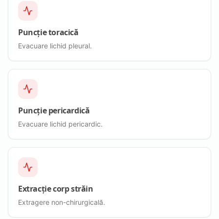
Puncție toracică
Evacuare lichid pleural.
Puncție pericardică
Evacuare lichid pericardic.
Extracție corp străin
Extragere non-chirurgicală.