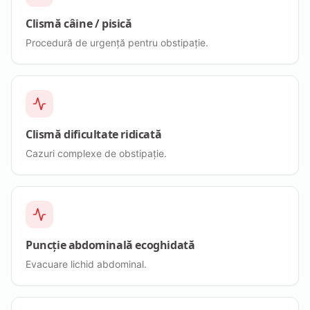
Clismă câine / pisică
Procedură de urgență pentru obstipație.
Clismă dificultate ridicată
Cazuri complexe de obstipație.
Puncție abdominală ecoghidată
Evacuare lichid abdominal.