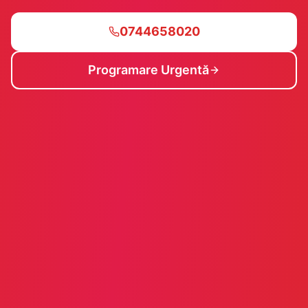
0744658020
Programare Urgentă